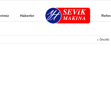
erimiz
Haberler
Refer
Önceki