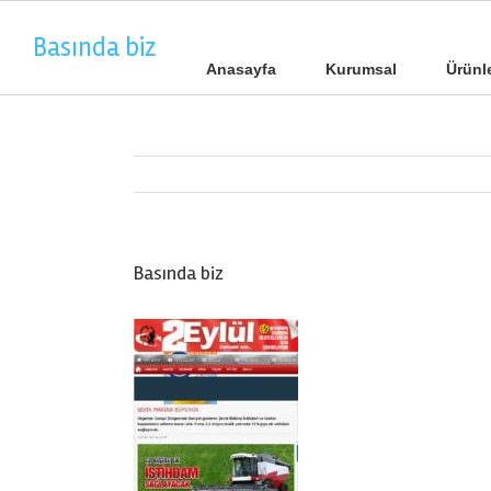
Basında biz
Anasayfa
Kurumsal
Ürünl
Basında biz