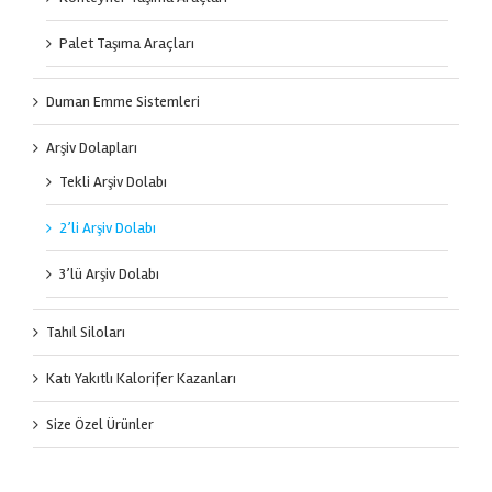
Palet Taşıma Araçları
Duman Emme Sistemleri
Arşiv Dolapları
Tekli Arşiv Dolabı
2’li Arşiv Dolabı
3’lü Arşiv Dolabı
Tahıl Siloları
Katı Yakıtlı Kalorifer Kazanları
Size Özel Ürünler