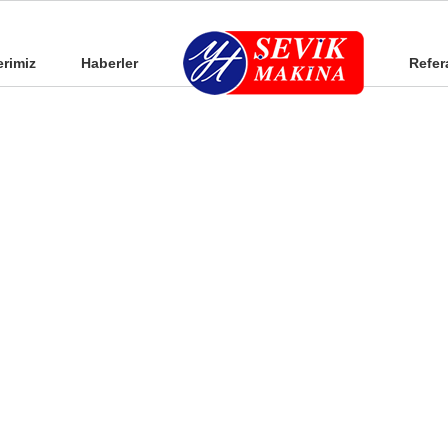
erimiz
Haberler
Refer