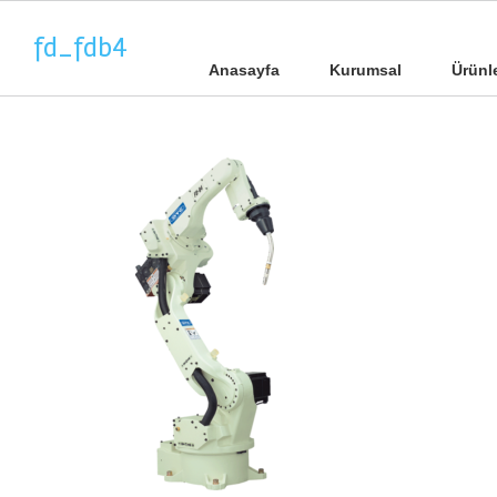
fd_fdb4
Anasayfa
Kurumsal
Ürünl