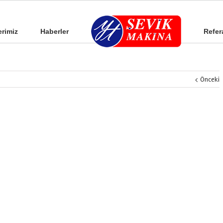
erimiz
Haberler
Refer
Önceki