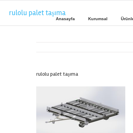
rulolu palet taşıma
Anasayfa
Kurumsal
Ürünl
rulolu palet taşıma