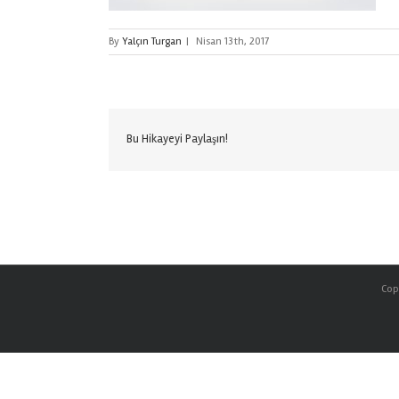
By
Yalçın Turgan
|
Nisan 13th, 2017
Bu Hikayeyi Paylaşın!
Copy