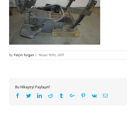
By
Yalçın Turgan
|
Nisan 10th, 2017
Bu Hikayeyi Paylaşın!
Facebook
Twitter
Linkedin
Reddit
Tumblr
Google+
Pinterest
Vk
Email