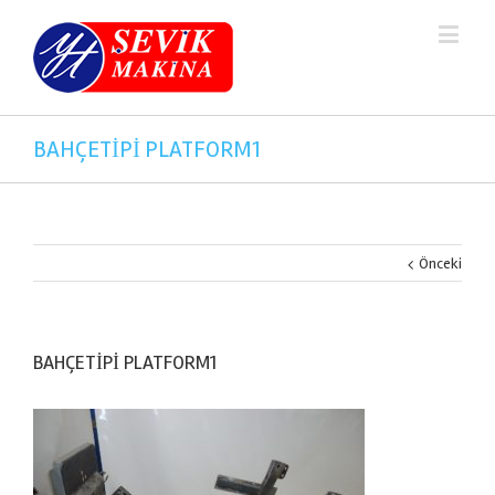
BAHÇETİPİ PLATFORM1
Önceki
BAHÇETİPİ PLATFORM1