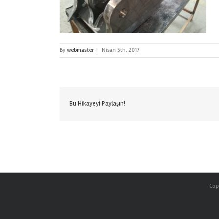
By
webmaster
|
Nisan 5th, 2017
Bu Hikayeyi Paylaşın!
Copy