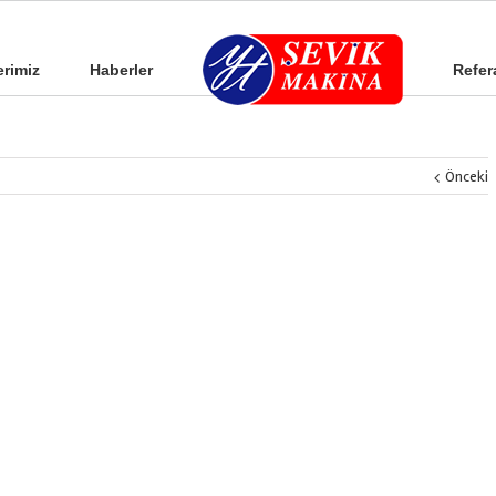
erimiz
Haberler
Refer
Önceki