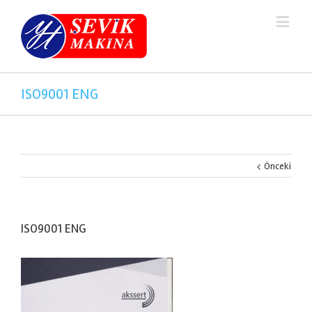
ISO9001 ENG
Önceki
ISO9001 ENG