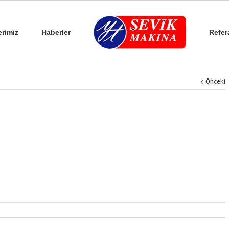
erimiz
Haberler
Refer
Önceki